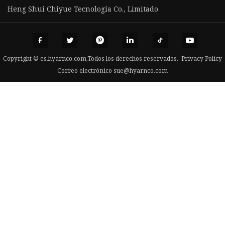
Heng Shui Chiyue Tecnología Co., Limitado
Copyright © es.hyarnco.com,Todos los derechos reservados.
Privacy Policy
Correo electrónico
sue@hyarnco.com