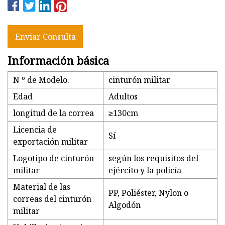
Enviar Consulta
Información básica
N º de Modelo.
cinturón militar
Edad
Adultos
longitud de la correa
≥130cm
Licencia de
Sí
exportación militar
Logotipo de cinturón
según los requisitos del
militar
ejército y la policía
Material de las
PP, Poliéster, Nylon o
correas del cinturón
Algodón
militar