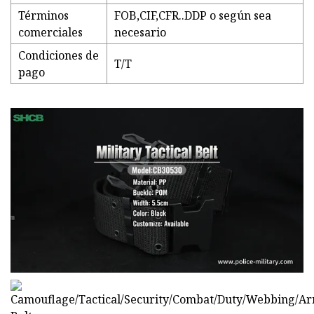
Términos
FOB,CIF,CFR..DDP o según sea
comerciales
necesario
Condiciones de
T/T
pago