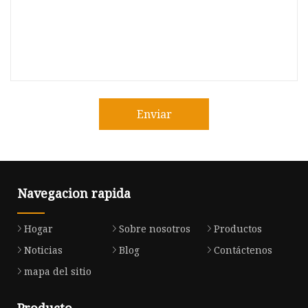
Enviar
Navegacion rapida
Hogar
Sobre nosotros
Productos
Noticias
Blog
Contáctenos
mapa del sitio
Producto