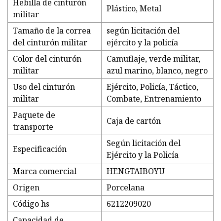
Hebilla de cinturón
Plástico, Metal
militar
Tamaño de la correa
según licitación del
del cinturón militar
ejército y la policía
Color del cinturón
Camuflaje, verde militar,
militar
azul marino, blanco, negro
Uso del cinturón
Ejército, Policía, Táctico,
militar
Combate, Entrenamiento
Paquete de
Caja de cartón
transporte
Según licitación del
Especificación
Ejército y la Policía
Marca comercial
HENGTAIBOYU
Origen
Porcelana
Código hs
6212209020
Capacidad de