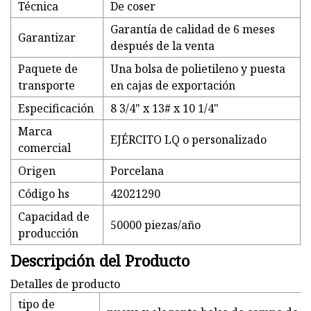
Técnica
De coser
Garantía de calidad de 6 meses
Garantizar
después de la venta
Paquete de
Una bolsa de polietileno y puesta
transporte
en cajas de exportación
Especificación
8 3/4" x 13# x 10 1/4"
Marca
EJÉRCITO LQ o personalizado
comercial
Origen
Porcelana
Código hs
42021290
Capacidad de
50000 piezas/año
producción
Descripción del Producto
Detalles de producto
tipo de