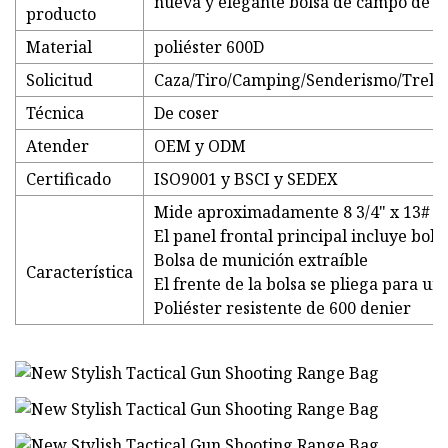
nueva y elegante bolsa de campo de tir
producto
Material
poliéster 600D
Solicitud
Caza/Tiro/Camping/Senderismo/Trekki
Técnica
De coser
Atender
OEM y ODM
Certificado
ISO9001 y BSCI y SEDEX
Mide aproximadamente 8 3/4" x 13# x 
El panel frontal principal incluye bolsi
Bolsa de munición extraíble
Característica
El frente de la bolsa se pliega para un
Poliéster resistente de 600 denier