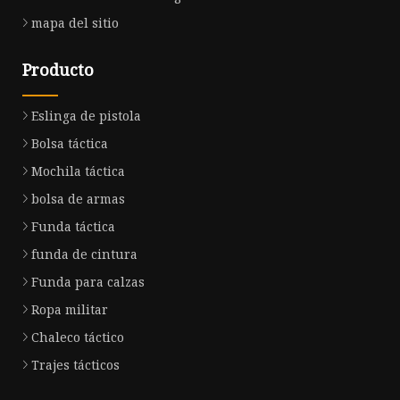
mapa del sitio
Producto
Eslinga de pistola
Bolsa táctica
Mochila táctica
bolsa de armas
Funda táctica
funda de cintura
Funda para calzas
Ropa militar
Chaleco táctico
Trajes tácticos