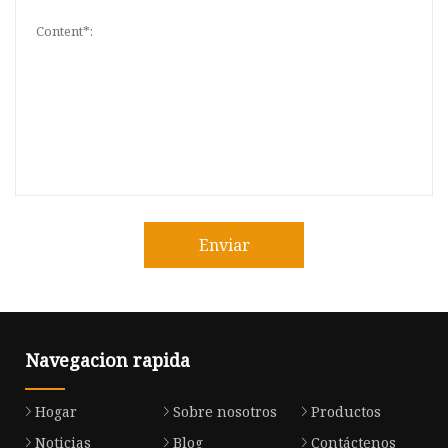
Enviar
Navegacion rapida
Hogar
Sobre nosotros
Productos
Noticias
Blog
Contáctenos