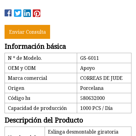
Enviar Consulta
Información básica
N º de Modelo.
GS-6011
OEM y ODM
Apoyo
Marca comercial
CORREAS DE JUDE
Origen
Porcelana
Código hs
580632000
Capacidad de producción
1000 PCS / Día
Descripción del Producto
Eslinga desmontable giratoria