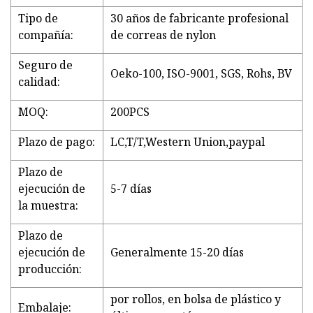
Tipo de
30 años de fabricante profesional
compañía:
de correas de nylon
Seguro de
Oeko-100, ISO-9001, SGS, Rohs, BV
calidad:
MOQ:
200PCS
Plazo de pago:
LC,T/T,Western Union,paypal
Plazo de
ejecución de
5-7 días
la muestra:
Plazo de
ejecución de
Generalmente 15-20 días
producción:
por rollos, en bolsa de plástico y
Embalaje: