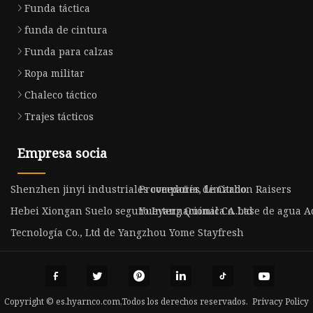
Funda táctica
funda de cintura
Funda para calzas
Ropa militar
Chaleco táctico
Trajes tácticos
Empresa socia
Shenzhen jinyi industriales compañía, Limitado.
Proveedores de Carbon Raisers
Hebei Xiongan Suelo seguro Internacional Co..Ltd
Yueyang Química A base de agua Adi
Tecnología Co., Ltd de Yangzhou Yome Stayfresh
Copyright © es.hyarnco.com,Todos los derechos reservados.
Privacy Policy