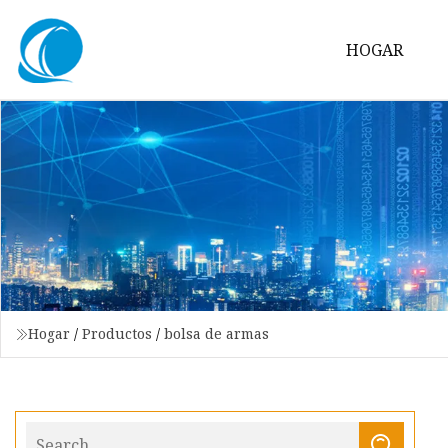
HOGAR
Hogar
/
Productos
/
bolsa de armas