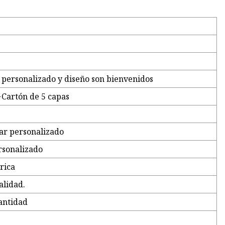
personalizado y diseño son bienvenidos
+Cartón de 5 capas
ar personalizado
rsonalizado
rica
alidad.
antidad