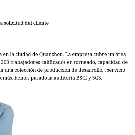
solicitud del cliente
a en la ciudad de Quanzhou. La empresa cubre un área
 200 trabajadores calificados en torneado, capacidad de
on una colección de producción de desarrollo. , servicio
demás, hemos pasado la auditoría BSCI y SGS,