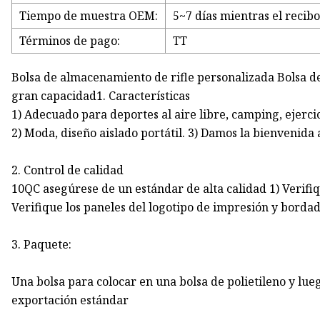
Tiempo de muestra OEM:
5~7 días mientras el recib
Términos de pago:
TT
Bolsa de almacenamiento de rifle personalizada Bolsa de 
gran capacidad1. Características
1) Adecuado para deportes al aire libre, camping, ejercicio
2) Moda, diseño aislado portátil. 3) Damos la bienvenida 
2. Control de calidad
10QC asegúrese de un estándar de alta calidad 1) Verifiqu
Verifique los paneles del logotipo de impresión y bordado
3. Paquete:
Una bolsa para colocar en una bolsa de polietileno y lu
exportación estándar