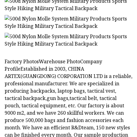
Factory PhotosWarehouse PhotoCompany
ProfileEstablished in 2003, CHINA
ARTEX(GUANGDONG) CORPORATION LTD is a reliable,
professional manufacturer. We are specialized in
producing backpacks, laptop bags, tactical vest,
tactical backpack,gun bags,tactical belt, tactical
pouch, tactical equipment, etc. Our factory is about
9000 m2, and we have 260 skillful workers. We can
produce 500,000 bags and fashion accessories each
month. We have an efficient R&Dteam, 150 new styles
can be finished every month. Our sample production