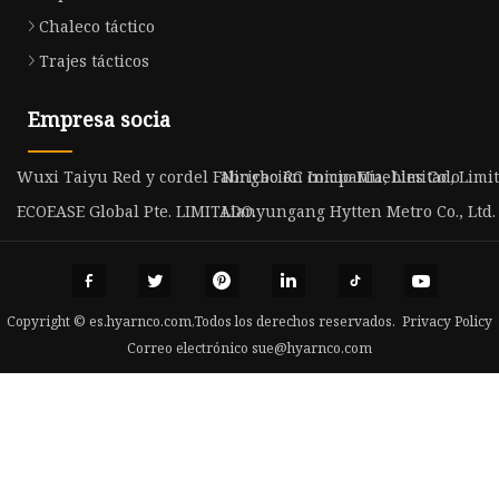
Chaleco táctico
Trajes tácticos
Empresa socia
Wuxi Taiyu Red y cordel Fabricación compañía, Limitado
Ningbo RC Inicio Muebles Co., Limit
ECOEASE Global Pte. LIMITADO.
Lianyungang Hytten Metro Co., Ltd.
Copyright © es.hyarnco.com,Todos los derechos reservados.
Privacy Policy
Correo electrónico
sue@hyarnco.com