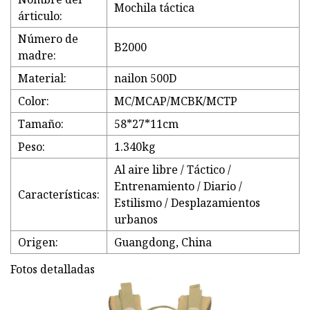
Mochila táctica
árticulo:
Número de
B2000
madre:
Material:
nailon 500D
Color:
MC/MCAP/MCBK/MCTP
Tamaño:
58*27*11cm
Peso:
1.340kg
Al aire libre / Táctico /
Entrenamiento / Diario /
Características:
Estilismo / Desplazamientos
urbanos
Origen:
Guangdong, China
Fotos detalladas